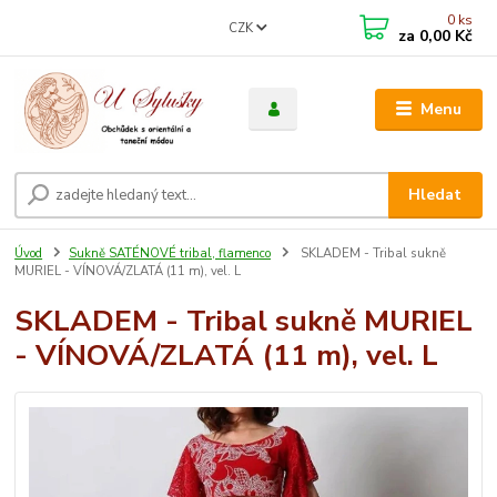
0
ks
CZK
za
0,00 Kč
Menu
Hledat
Úvod
Sukně SATÉNOVÉ tribal, flamenco
SKLADEM - Tribal sukně
MURIEL - VÍNOVÁ/ZLATÁ (11 m), vel. L
SKLADEM - Tribal sukně MURIEL
- VÍNOVÁ/ZLATÁ (11 m), vel. L