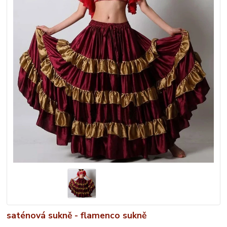
saténová sukně - flamenco sukně