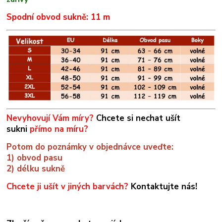
Spodní obvod sukně: 11 m
Nevyhovují Vám míry?
Chcete si nechat ušít
sukni
přímo na míru?
Potom do poznámky v objednávce uveďte:
1) obvod pasu
2) délku sukně
Chcete ji ušít v jiných barvách?
Kontaktujte nás!