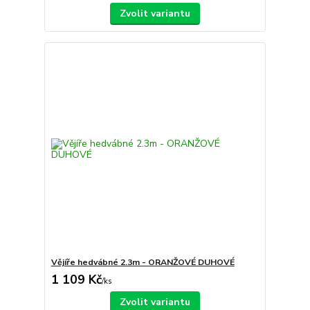
Zvolit variantu
Vějíře hedvábné 2.3m - ORANŽOVÉ DUHOVÉ
1 109 Kč
/
ks
Zvolit variantu