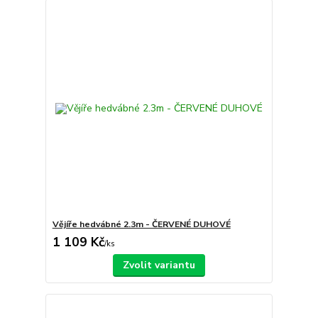
Vějíře hedvábné 2.3m - ČERVENÉ DUHOVÉ
1 109 Kč
/
ks
Zvolit variantu