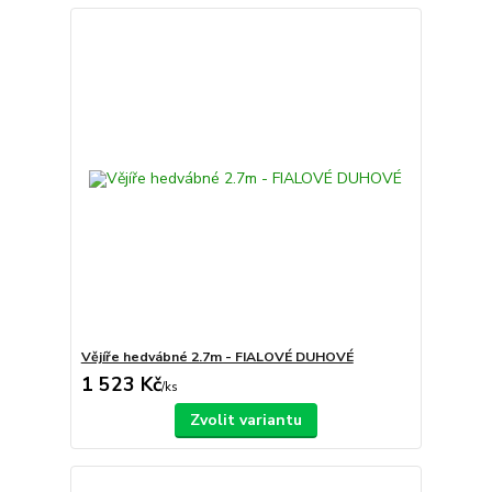
Vějíře hedvábné 2.7m - FIALOVÉ DUHOVÉ
1 523 Kč
/
ks
Zvolit variantu