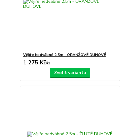
Vějíře hedvábné 2.5m - ORANŽOVÉ DUHOVÉ
1 275 Kč
/
ks
Zvolit variantu