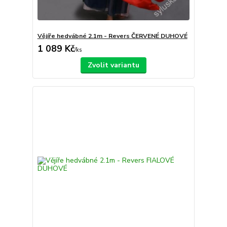
Vějíře hedvábné 2.1m - Revers ČERVENÉ DUHOVÉ
1 089 Kč
/
ks
Zvolit variantu