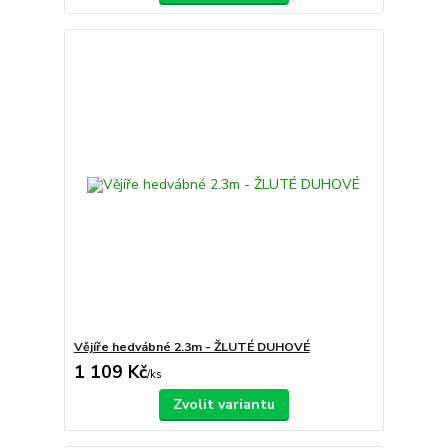
Vějíře hedvábné 2.3m - ŽLUTÉ DUHOVÉ
1 109 Kč
/
ks
Zvolit variantu