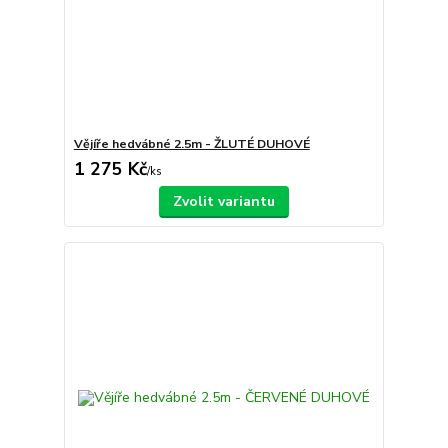
Vějíře hedvábné 2.5m - ŽLUTÉ DUHOVÉ
1 275 Kč
/
ks
Zvolit variantu