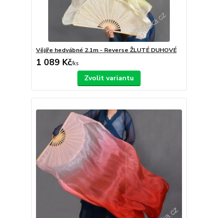
Vějíře hedvábné 2.1m - Reverse ŽLUTÉ DUHOVÉ
1 089 Kč
/
ks
Zvolit variantu