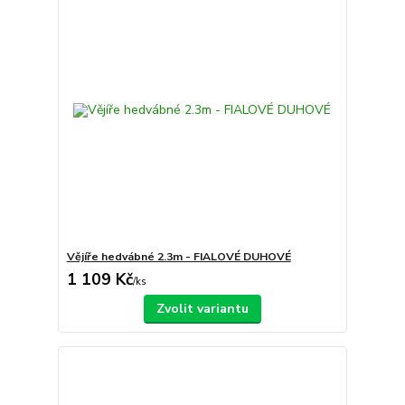
Vějíře hedvábné 2.3m - FIALOVÉ DUHOVÉ
1 109 Kč
/
ks
Zvolit variantu