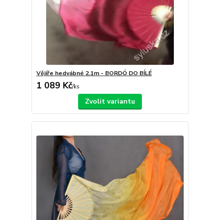
Vějíře hedvábné 2.1m - BORDÓ DO BÍLÉ
1 089 Kč
/
ks
Zvolit variantu