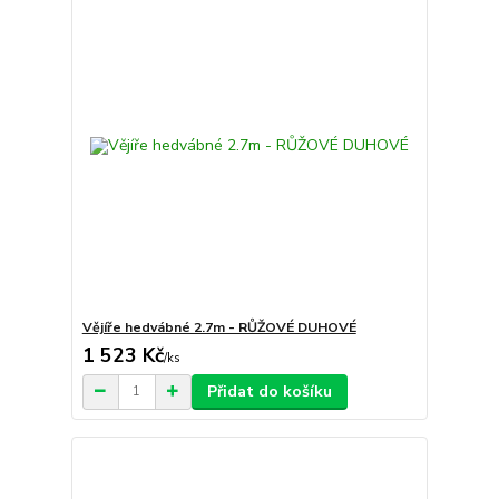
Vějíře hedvábné 2.7m - RŮŽOVÉ DUHOVÉ
1 523 Kč
/
ks
Přidat do košíku