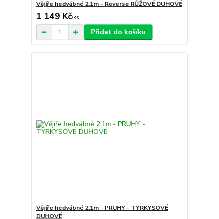
Vějíře hedvábné 2.1m - Reverse RŮŽOVÉ DUHOVÉ
1 149 Kč
/
ks
Přidat do košíku
Vějíře hedvábné 2.1m - PRUHY - TYRKYSOVÉ
DUHOVÉ