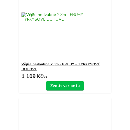
Vějíře hedvábné 2.3m - PRUHY - TYRKYSOVÉ
DUHOVÉ
1 109 Kč
/
ks
Zvolit variantu