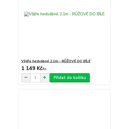
Vějíře hedvábné 2.1m - RŮŽOVÉ DO BÍLÉ
1 149 Kč
/
ks
Přidat do košíku