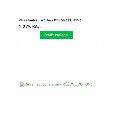
Vějíře hedvábné 2.5m - FIALOVÉ DUHOVÉ
1 275 Kč
/
ks
Zvolit variantu