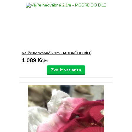
Vějíře hedvábné 2.1m - MODRÉ DO BÍLÉ
1 089 Kč
/
ks
Zvolit variantu