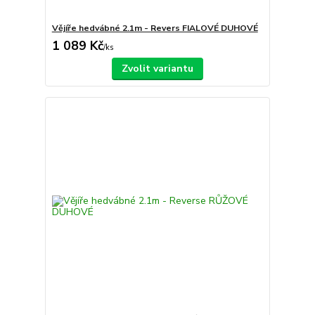
Vějíře hedvábné 2.1m - Revers FIALOVÉ DUHOVÉ
1 089 Kč
/
ks
Zvolit variantu