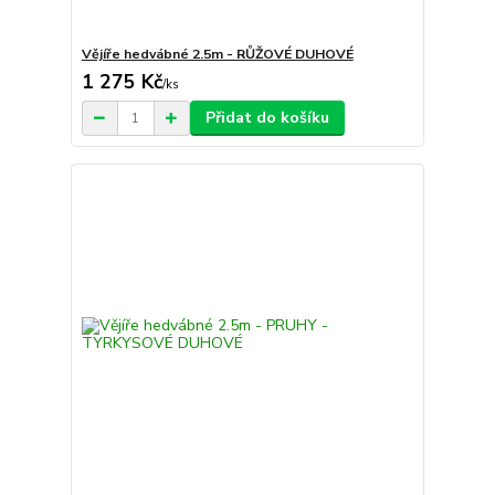
Vějíře hedvábné 2.5m - RŮŽOVÉ DUHOVÉ
1 275 Kč
/
ks
Přidat do košíku