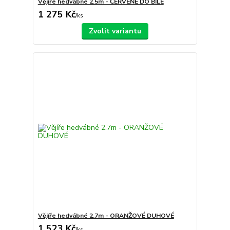
Vějíře hedvábné 2.5m - ČERVENÉ DO BÍLÉ
1 275 Kč
/
ks
Zvolit variantu
Vějíře hedvábné 2.7m - ORANŽOVÉ DUHOVÉ
1 523 Kč
/
ks