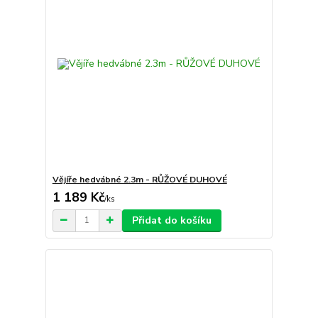
Vějíře hedvábné 2.3m - RŮŽOVÉ DUHOVÉ
1 189 Kč
/
ks
Přidat do košíku