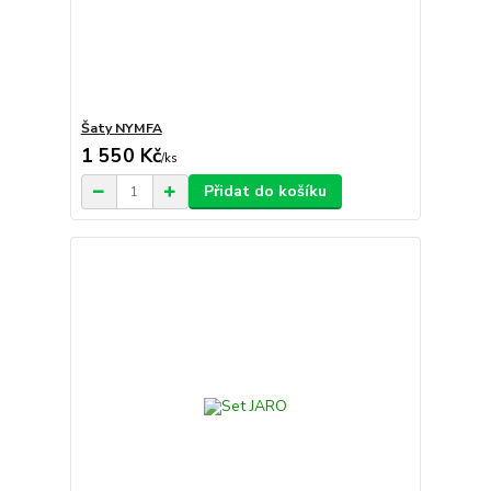
Šaty NYMFA
1 550 Kč
/
ks
Přidat do košíku