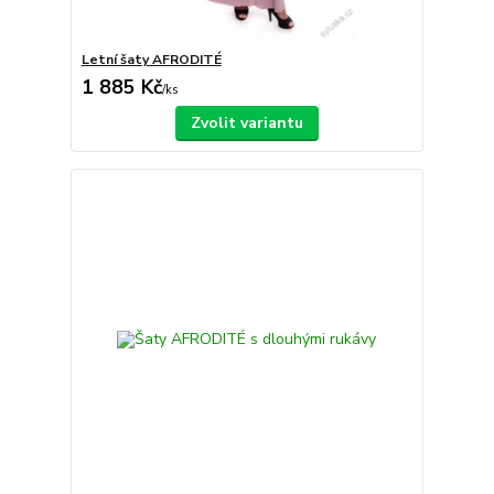
Letní šaty AFRODITÉ
1 885 Kč
/
ks
Zvolit variantu