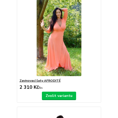
Zavinovací šaty AFRODITÉ
2 310 Kč
/
ks
Zvolit variantu