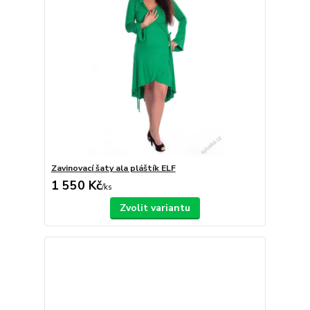
Zavinovací šaty ala pláštík ELF
1 550 Kč
/
ks
Zvolit variantu