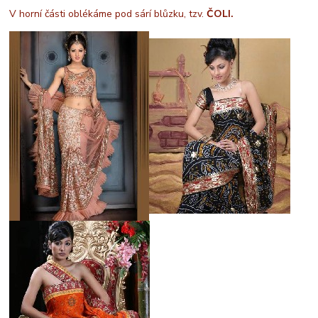
V horní části oblékáme pod sárí blůzku, tzv.
ČOLI.