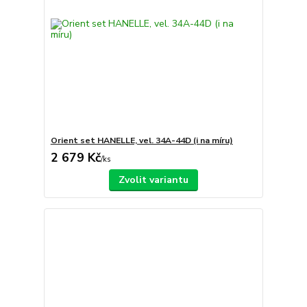
Orient set HANELLE, vel. 34A-44D (i na míru)
2 679 Kč
/
ks
Zvolit variantu