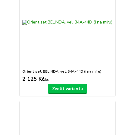
Orient set BELINDA, vel. 34A-44D (i na míru)
2 125 Kč
/
ks
Zvolit variantu