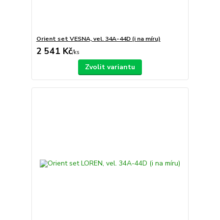
Orient set VESNA, vel. 34A-44D (i na míru)
2 541 Kč
/
ks
Zvolit variantu