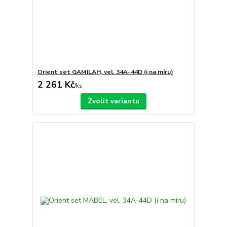
Orient set GAMILAH, vel. 34A-44D (i na míru)
2 261 Kč
/
ks
Zvolit variantu