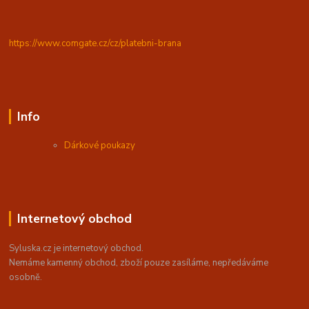
https://www.comgate.cz/cz/platebni-brana
Info
Dárkové poukazy
Internetový obchod
Syluska.cz je internetový obchod.
Nemáme kamenný obchod, z
boží pouze zasíláme, nepředáváme
osobně.