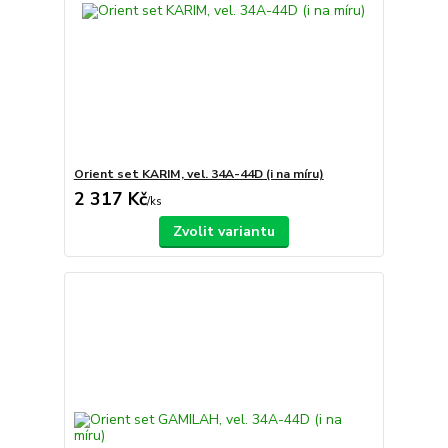
Orient set KARIM, vel. 34A-44D (i na míru)
2 317 Kč
/
ks
Zvolit variantu