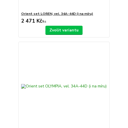
Orient set LOREN, vel. 34A-44D (i na míru)
2 471 Kč
/
ks
Zvolit variantu