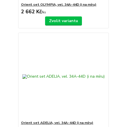
Orient set OLYMPIA, vel. 34A-44D (i na míru)
2 662 Kč
/
ks
Zvolit variantu
Orient set ADELIA, vel. 34A-44D (i na míru)