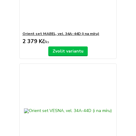
Orient set MABEL, vel. 34A-44D (i na míru)
2 379 Kč
/
ks
Zvolit variantu