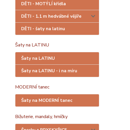
DĚTI - MOTÝLÍ křídla
DĚTI - 1.1 m hedvábné vějíře
DĚTI - šaty na latinu
Šaty na LATINU
Šaty na LATINU
Šaty na LATINU - i na míru
MODERNÍ tanec
Šaty na MODERNÍ tanec
Bižuterie, mandaly, hrníčky