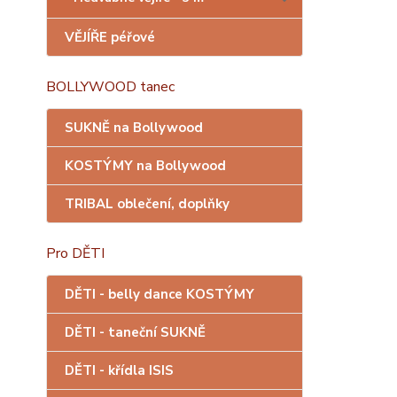
VĚJÍŘE péřové
BOLLYWOOD tanec
SUKNĚ na Bollywood
KOSTÝMY na Bollywood
TRIBAL oblečení, doplňky
Pro DĚTI
DĚTI - belly dance KOSTÝMY
DĚTI - taneční SUKNĚ
DĚTI - křídla ISIS