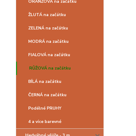
ORANŽOVÁ na začátku
ŽLUTÁ na začátku
ZELENÁ na začátku
MODRÁ na začátku
FIALOVÁ na začátku
RŮŽOVÁ na začátku
BÍLÁ na začátku
ČERNÁ na začátku
Podélné PRUHY
4 a více barevné
Hedvábné vějíře - 3 m