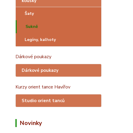
kousky
Šaty
Sukně
Legíny, kalhoty
Dárkové poukazy
Dárkové poukazy
Kurzy orient tance Havířov
Studio orient tanců
Novinky