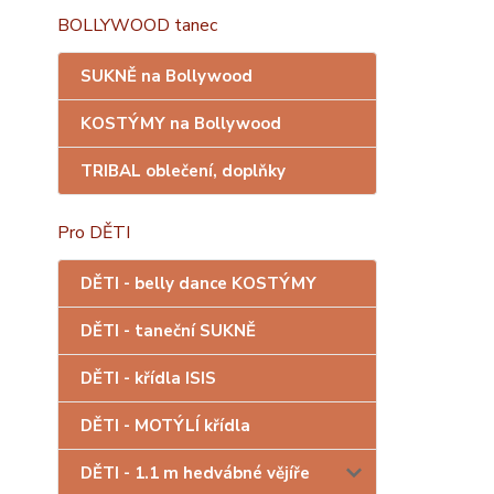
BOLLYWOOD tanec
SUKNĚ na Bollywood
KOSTÝMY na Bollywood
TRIBAL oblečení, doplňky
Pro DĚTI
DĚTI - belly dance KOSTÝMY
DĚTI - taneční SUKNĚ
DĚTI - křídla ISIS
DĚTI - MOTÝLÍ křídla
DĚTI - 1.1 m hedvábné vějíře