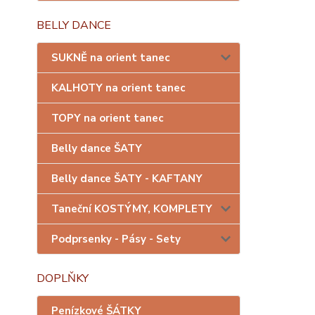
BELLY DANCE
SUKNĚ na orient tanec
KALHOTY na orient tanec
TOPY na orient tanec
Belly dance ŠATY
Belly dance ŠATY - KAFTANY
Taneční KOSTÝMY, KOMPLETY
Podprsenky - Pásy - Sety
DOPLŇKY
Penízkové ŠÁTKY