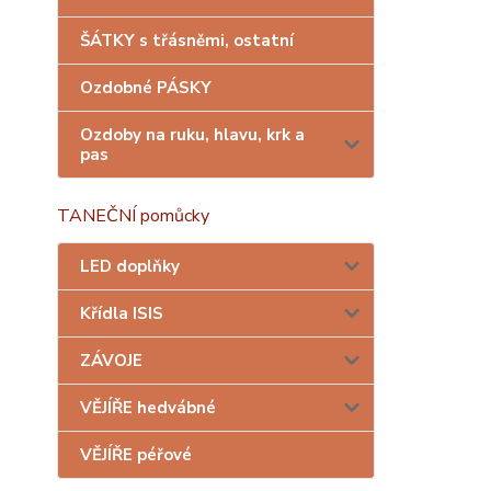
ŠÁTKY s třásněmi, ostatní
Ozdobné PÁSKY
Ozdoby na ruku, hlavu, krk a
pas
TANEČNÍ pomůcky
LED doplňky
Křídla ISIS
ZÁVOJE
VĚJÍŘE hedvábné
VĚJÍŘE péřové