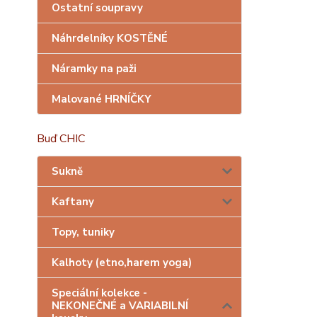
Ostatní soupravy
Náhrdelníky KOSTĚNÉ
Náramky na paži
Malované HRNÍČKY
Buď CHIC
Sukně
Kaftany
Topy, tuniky
Kalhoty (etno,harem yoga)
Speciální kolekce -
NEKONEČNÉ a VARIABILNÍ