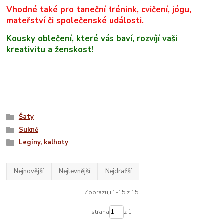
Vhodné také pro taneční trénink, cvičení, jógu,
mateřství či společenské události.
Kousky oblečení, které vás baví, rozvíjí vaši
kreativitu a ženskost!
Šaty
Sukně
Legíny, kalhoty
Nejnovější
Nejlevnější
Nejdražší
Zobrazuji 1-15 z 15
strana
z 1