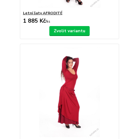
Letní šaty AFRODITÉ
1 885 Kč
/
ks
Zvolit variantu