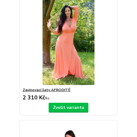
Zavinovací šaty AFRODITÉ
2 310 Kč
/
ks
Zvolit variantu