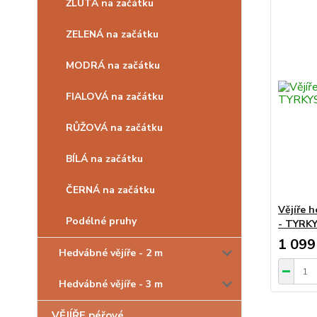
ŽLUTÁ na začátku
ZELENÁ na začátku
MODRÁ na začátku
FIALOVÁ na začátku
RŮŽOVÁ na začátku
BÍLÁ na začátku
ČERNÁ na začátku
Vějíře 
Podélné pruhy
- TYRK
1 099
Hedvábné vějíře - 2 m
Hedvábné vějíře - 3 m
VĚJÍŘE péřové