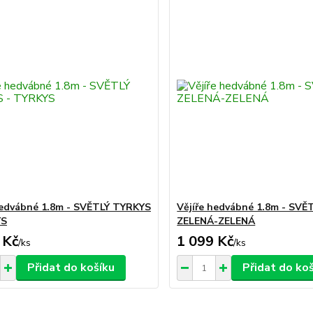
hedvábné 1.8m - SVĚTLÝ TYRKYS
Vějíře hedvábné 1.8m - SVĚ
YS
ZELENÁ-ZELENÁ
 Kč
1 099 Kč
/
ks
/
ks
Přidat do košíku
Přidat do ko