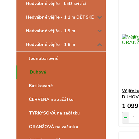
Hedvábné vějíře - LED svítící
Hedvábné vějíře - 1.1 m DĚTSKÉ
Hedvábné vějíře - 1.5 m
Hedvábné vějíře - 1.8 m
Jednobarevné
Duhové
Batikované
Vějíře 
DUHOV
ČERVENÁ na začátku
1 099
TYRKYSOVÁ na začátku
ORANŽOVÁ na začátku