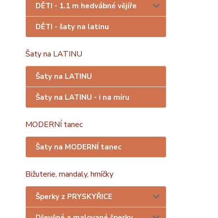
DĚTI - 1.1 m hedvábné vějíře
DĚTI - šaty na latinu
Šaty na LATINU
Šaty na LATINU
Šaty na LATINU - i na míru
MODERNÍ tanec
Šaty na MODERNÍ tanec
Bižuterie, mandaly, hrníčky
Šperky z PRYSKYŘICE
Dřevěné a malované šperky