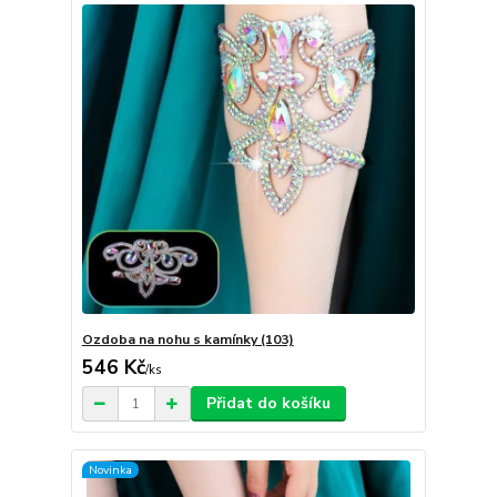
Ozdoba na nohu s kamínky (103)
546 Kč
/
ks
Přidat do košíku
Novinka