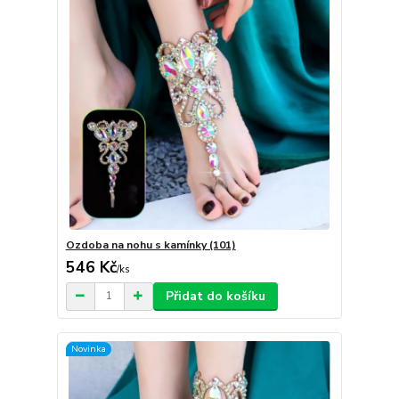
Ozdoba na nohu s kamínky (101)
546 Kč
/
ks
Přidat do košíku
Novinka