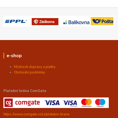
e-shop
Možnosti dopravy a platby
Obchodní podmínky
Platební brána ComGate
https://www.comgate.cz/cz/platebni-brana