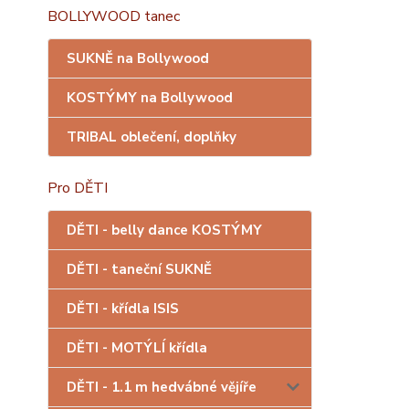
BOLLYWOOD tanec
SUKNĚ na Bollywood
KOSTÝMY na Bollywood
TRIBAL oblečení, doplňky
Pro DĚTI
DĚTI - belly dance KOSTÝMY
DĚTI - taneční SUKNĚ
DĚTI - křídla ISIS
DĚTI - MOTÝLÍ křídla
DĚTI - 1.1 m hedvábné vějíře