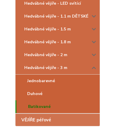
Hedvábné vějíře - LED svítící
Hedvábné vějíře - 1.1 m DĚTSKÉ
Hedvábné vějíře - 1.5 m
Hedvábné vějíře - 1.8 m
Hedvábné vějíře - 2 m
Hedvábné vějíře - 3 m
Jednobarevné
Duhové
Batikované
VĚJÍŘE péřové