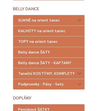
BELLY DANCE
SUKNĚ na orient tanec
KALHOTY na orient tanec
TOPY na orient tanec
Belly dance ŠATY
Belly dance ŠATY - KAFTANY
Taneční KOSTÝMY, KOMPLETY
Podprsenky - Pásy - Sety
DOPLŇKY
Penízkové ŠÁTKY