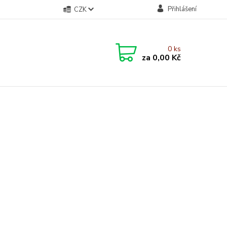
Přihlášení
CZK
0
ks
za
0,00 Kč