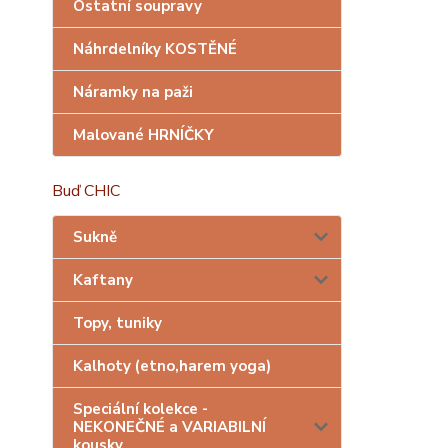
Ostatní soupravy
Náhrdelníky KOSTĚNÉ
Náramky na paži
Malované HRNÍČKY
Buď CHIC
Sukně
Kaftany
Topy, tuniky
Kalhoty (etno,harem yoga)
Speciální kolekce -
NEKONEČNÉ a VARIABILNÍ
kousky