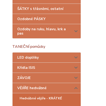
ŠÁTKY s třásněmi, ostatní
Ozdobné PÁSKY
Ozdoby na ruku, hlavu, krk a
pas
TANEČNÍ pomůcky
LED doplňky
Křídla ISIS
ZÁVOJE
VĚJÍŘE hedvábné
Hedvábné vějíře - KRÁTKÉ