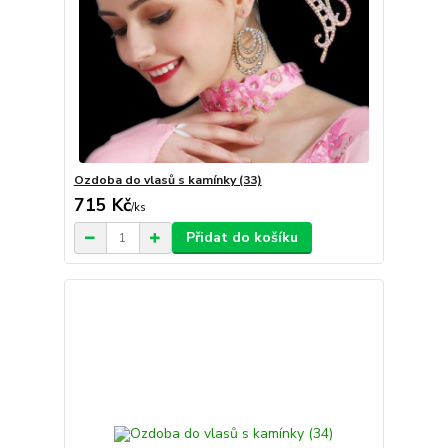
Ozdoba do vlasů s kamínky (33)
715 Kč
/
ks
Přidat do košíku