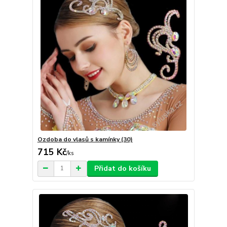
Ozdoba do vlasů s kamínky (30)
715 Kč
/
ks
Přidat do košíku