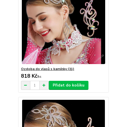
Ozdoba do vlasů s kamínky (31)
818 Kč
/
ks
Přidat do košíku