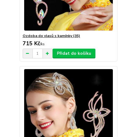
Ozdoba do vlasů s kamínky (35)
715 Kč
/
ks
Přidat do košíku