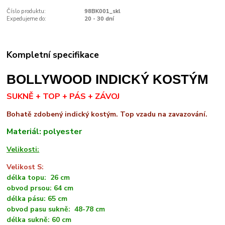
Číslo produktu:
98BK001_skl
Expedujeme do:
20 - 30 dní
Kompletní specifikace
BOLLYWOOD INDICKÝ KOSTÝM
SUKNĚ + TOP + PÁS + ZÁVOJ
Bohatě zdobený indický kostým. Top vzadu na zavazování.
Materiál: polyester
Velikosti:
Velikost S:
délka topu: 26 cm
obvod prsou: 64 cm
délka pásu: 65 cm
obvod pasu sukně: 48-78 cm
délka sukně: 60 cm