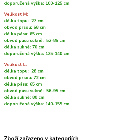
doporučená výška: 100-125 cm
Velikost M:
délka topu: 27 cm
obvod prsou: 68 cm
délka pásu: 65 cm
obvod pasu sukně: 52-85 cm
délka sukně: 70 cm
doporučená výška: 125-140 cm
Velikost L:
délka topu: 28 cm
obvod prsou: 72 cm
délka pásu: 65 cm
obvod pasu sukně: 56-95 cm
délka sukně: 80 cm
doporučená výška: 140-155 cm
Zboží zařazeno v kategoriích