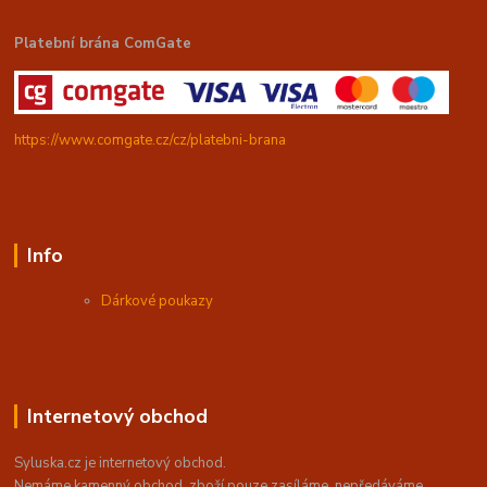
Platební brána ComGate
https://www.comgate.cz/cz/platebni-brana
Info
Dárkové poukazy
Internetový obchod
Syluska.cz je internetový obchod.
Nemáme kamenný obchod, z
boží pouze zasíláme, nepředáváme