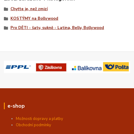
Chyťte je, než zmizí
KOSTÝMY na Bollywood
Pro DĚTI - šaty, sukně - Latina, Belly, Bollywood
e-shop
Možnosti dopravy a platby
Obchodní podmínky