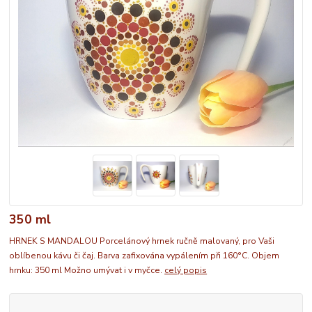
350 ml
HRNEK S MANDALOU Porcelánový hrnek ručně malovaný, pro Vaši
oblíbenou kávu či čaj. Barva zafixována vypálením při 160°C. Objem
hrnku: 350 ml Možno umývat i v myčce.
celý popis