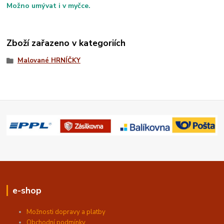
Možno umývat i v myčce.
Zboží zařazeno v kategoriích
Malované HRNÍČKY
e-shop
Možnosti dopravy a platby
Obchodní podmínky